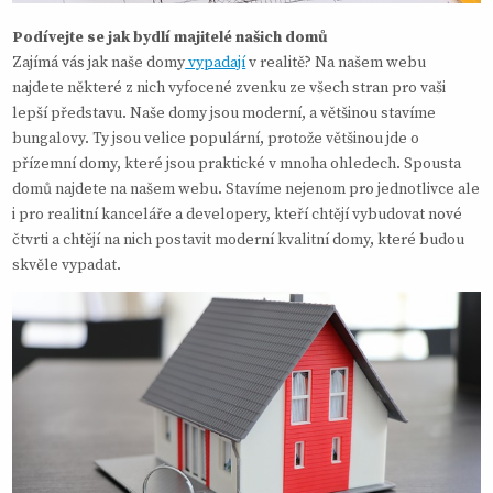
Podívejte se jak bydlí majitelé našich domů
Zajímá vás jak naše domy
vypadají
v realitě? Na našem webu
najdete některé z nich vyfocené zvenku ze všech stran pro vaši
lepší představu. Naše domy jsou moderní, a většinou stavíme
bungalovy. Ty jsou velice populární, protože většinou jde o
přízemní domy, které jsou praktické v mnoha ohledech. Spousta
domů najdete na našem webu. Stavíme nejenom pro jednotlivce ale
i pro realitní kanceláře a developery, kteří chtějí vybudovat nové
čtvrti a chtějí na nich postavit moderní kvalitní domy, které budou
skvěle vypadat.