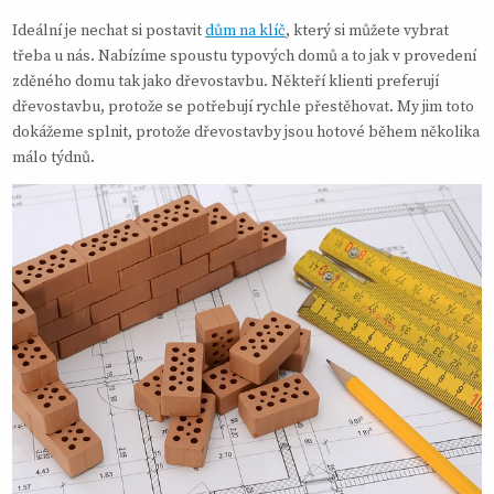
Ideální je nechat si postavit
dům na klíč
, který si můžete vybrat
třeba u nás. Nabízíme spoustu typových domů a to jak v provedení
zděného domu tak jako dřevostavbu. Někteří klienti preferují
dřevostavbu, protože se potřebují rychle přestěhovat. My jim toto
dokážeme splnit, protože dřevostavby jsou hotové během několika
málo týdnů.