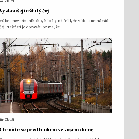
Zboží
Vyzkoušejte žlutý čaj
Vůbec neznám nikoho, kdo by mi řekl, že vůbec nemá rád
čaj. Naštěstí je opravdu prima, že…
Zboží
Chraňte se před hlukem ve vašem domě