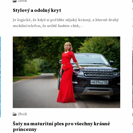
Zboží
Stylový a odolný kryt
Je logické, že když si pořídíte nějaký krásný, a hlavně drahý
mobilní telefon, že určitě budete chtít,…
Zboží
Šaty na maturitní ples pro všechny krásné
princezny