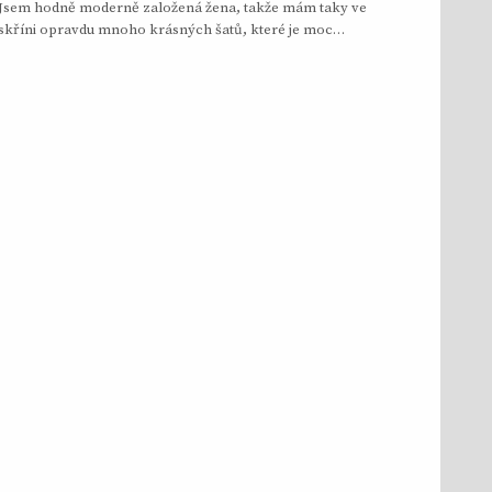
Jsem hodně moderně založená žena, takže mám taky ve
skříni opravdu mnoho krásných šatů, které je moc…