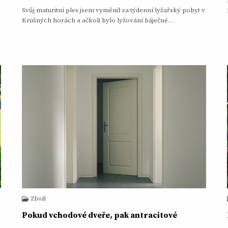
Svůj maturitní ples jsem vyměnil za týdenní lyžařský pobyt v
Krušných horách a ačkoli bylo lyžování báječné…
Zboží
Pokud vchodové dveře, pak antracitové