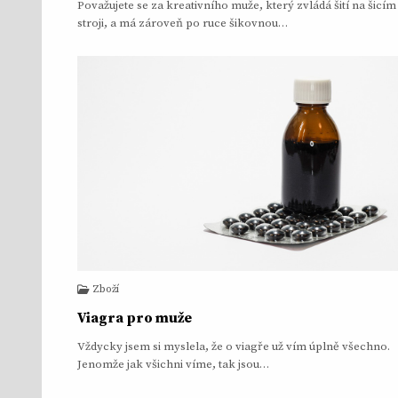
Považujete se za kreativního muže, který zvládá šití na šicím
stroji, a má zároveň po ruce šikovnou…
Zboží
Viagra pro muže
Vždycky jsem si myslela, že o viagře už vím úplně všechno.
Jenomže jak všichni víme, tak jsou…