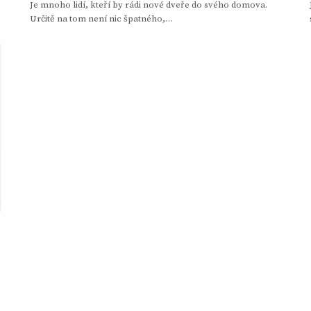
Je mnoho lidí, kteří by rádi nové dveře do svého domova.
Určitě na tom není nic špatného,…