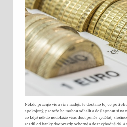
Někdo pracuje víc a víc v naději, že dostane to, co potře
spokojený, protože ho mohou odhalit a došlápnout si na něj
co když někdo nedokáže včas dost peněz vydělat, zločinc
rozdíl od banky doopravdy ochotně a dost výhodně dá. 