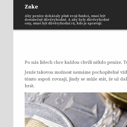
Skip
Zake
to
content
Aby peníze dokázaly plnit svoji funkci, musí být
dostatečně důvěryhodné. A aby byly důvěryhodné
ony, musí být důvěryhodní i ti, kdo je spravují.
Po nás lidech chce každou chvíli někdo peníze. T
Jenže takovou možnost nemáme pochopitelně vždyc
těmto aspoň rovnají, jindy se může stát, že už da
brát.