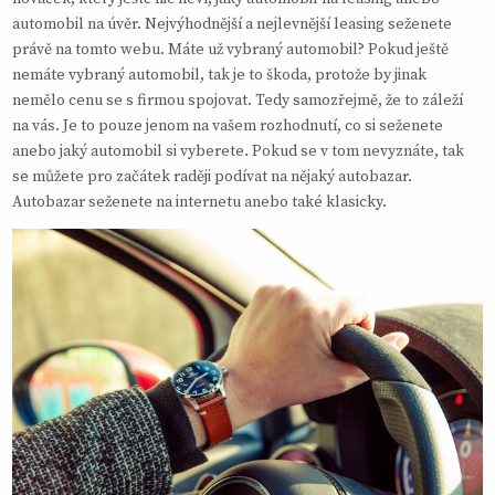
automobil na úvěr. Nejvýhodnější a nejlevnější leasing seženete
právě na tomto webu. Máte už vybraný automobil? Pokud ještě
nemáte vybraný automobil, tak je to škoda, protože by jinak
nemělo cenu se s firmou spojovat. Tedy samozřejmě, že to záleží
na vás. Je to pouze jenom na vašem rozhodnutí, co si seženete
anebo jaký automobil si vyberete. Pokud se v tom nevyznáte, tak
se můžete pro začátek raději podívat na nějaký autobazar.
Autobazar seženete na internetu anebo také klasicky.