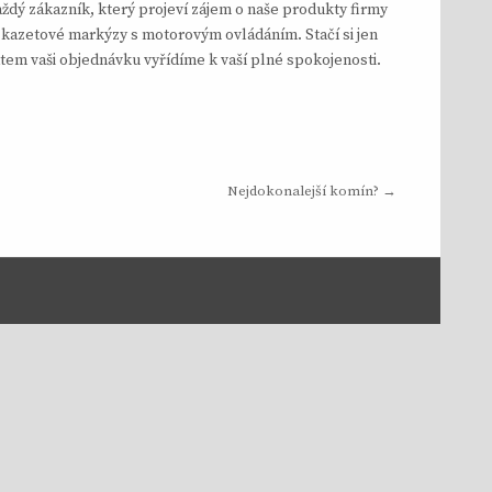
ždý zákazník, který projeví zájem o naše produkty firmy
 kazetové markýzy s motorovým ovládáním. Stačí si jen
tem vaši objednávku vyřídíme k vaší plné spokojenosti.
Nejdokonalejší komín? →