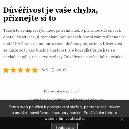
Důvěřivost je vaše chyba,
přiznejte si to
Také jste se naprostým nedopatřením nebo přílišnou důvěřivostí
dostali do situace, tj. vymáhání pohledávek, která vám teď nenechá
klidu? Plně vám rozumíme a rozhodně vás podpoříme. Důvěřivost
se může zdát jako kladná vlastnost, ale když zjistíte, že jste se
nechali napálit, tak si rvete vlasy! Důvěřivost je vaše slabá stránka!
5/5 - (1 vote)
Navigace
Přeinstalace počítačů →
pro
← Možná se do Českých Budějovic odstěhujete
příspěvek
Tento web používá k poskytování služeb, personalizaci reklam
a analýze návštěvnosti soubory cookie. Používáním tohoto
webu s tím souhlasíte.
Copyright © 2026 Zake
Souhlasím