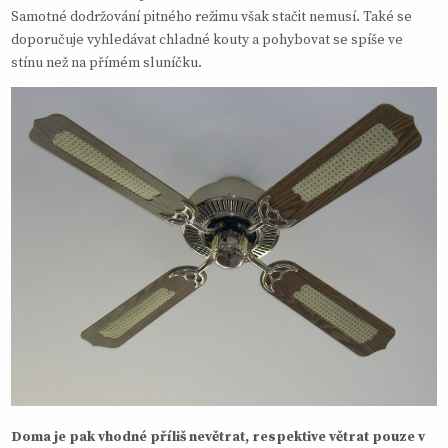
Samotné dodržování pitného režimu však stačit nemusí. Také se
doporučuje vyhledávat chladné kouty a pohybovat se spíše ve
stínu než na přímém sluníčku.
Doma je pak vhodné příliš nevětrat, respektive větrat pouze v