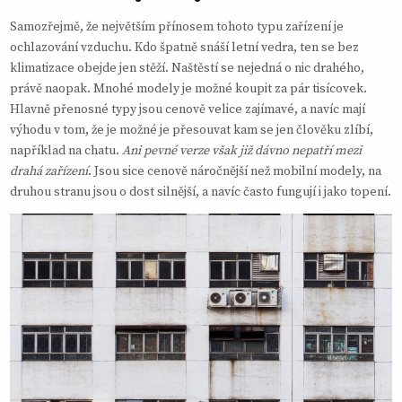
Samozřejmě, že největším přínosem tohoto typu zařízení je
ochlazování vzduchu. Kdo špatně snáší letní vedra, ten se bez
klimatizace obejde jen stěží. Naštěstí se nejedná o nic drahého,
právě naopak. Mnohé modely je možné koupit za pár tisícovek.
Hlavně přenosné typy jsou cenově velice zajímavé, a navíc mají
výhodu v tom, že je možné je přesouvat kam se jen člověku zlíbí,
například na chatu.
Ani pevné verze však již dávno nepatří mezi
drahá zařízení
. Jsou sice cenově náročnější než mobilní modely, na
druhou stranu jsou o dost silnější, a navíc často fungují i jako topení.