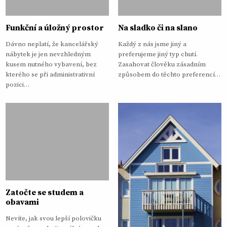
Funkční a úložný prostor
Na sladko či na slano
Dávno neplatí, že kancelářský
Každý z nás jsme jiný a
nábytek je jen nevzhledným
preferujeme jiný typ chutí.
kusem nutného vybavení, bez
Zasahovat člověku zásadním
kterého se při administrativní
způsobem do těchto preferencí…
pozici…
Zatočte se studem a
obavami
Nevíte, jak svou lepší polovičku