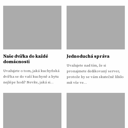
Naše dvířka do každé
Jednoduchá správa
domácnosti
Uvažujete nad tím, že si
Uvažujete o tom, jaká kuchyňská
pronajmete dedikovaný server,
dvířka se do vaší kuchyně a bytu
protože by se vám skutečně líbilo
nejlépe hodí? Nevíte, jaká si…
mít vše ve…