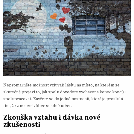
Nepromarněte možnost vzít vaši lásku na místo, na kterém se
skutečně projeví to, jak spolu dovedete vycházet a konec konců i
spolupracovat. Zavřete se do jedné místnosti, která je proslulá
tím, že z ní není vůbec snadné utéct.
Zkouška vztahu i dávka nové
zkušenosti