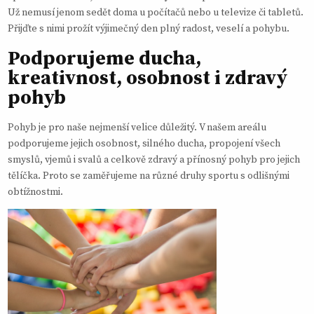
Už nemusí jenom sedět doma u počítačů nebo u televize či tabletů.
Přijďte s nimi prožít výjimečný den plný radost, veselí a pohybu.
Podporujeme ducha,
kreativnost, osobnost i zdravý
pohyb
Pohyb je pro naše nejmenší velice důležitý. V našem areálu
podporujeme jejich osobnost, silného ducha, propojení všech
smyslů, vjemů i svalů a celkově zdravý a přínosný pohyb pro jejich
tělíčka. Proto se zaměřujeme na různé druhy sportu s odlišnými
obtížnostmi.