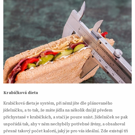
Krabičková dieta
Krabičková dieta je systém, při němž jíte dle plánovaného
jídelníčku, a to tak, že máte jídla na několik dní již předem
přichystané v krabičkách, a stačí je pouze sníst. Jídelníček se pak
uspořádá tak, aby v něm nechyběly potřebné živiny, a obsahoval
přesně takový počet kalorií, jaký je pro vás ideální. Zde existují tři