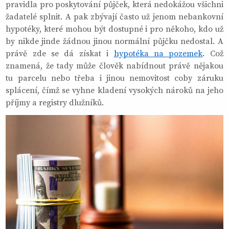
pravidla pro poskytování půjček, která nedokážou všichni
žadatelé splnit. A pak zbývají často už jenom nebankovní
hypotéky, které mohou být dostupné i pro někoho, kdo už
by nikde jinde žádnou jinou normální půjčku nedostal. A
právě zde se dá získat i
hypotéka na pozemek
. Což
znamená, že tady může člověk nabídnout právě nějakou
tu parcelu nebo třeba i jinou nemovitost coby záruku
splácení, čímž se vyhne kladení vysokých nároků na jeho
příjmy a registry dlužníků.