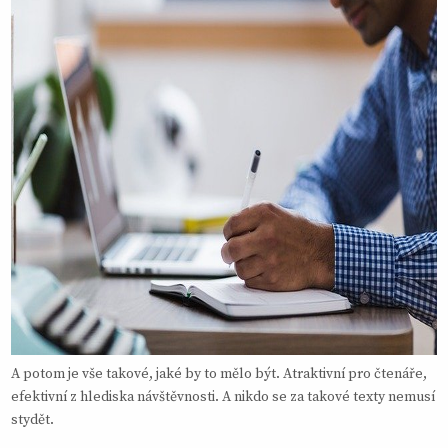
A potom je vše takové, jaké by to mělo být. Atraktivní pro čtenáře,
efektivní z hlediska návštěvnosti. A nikdo se za takové texty nemusí
stydět.